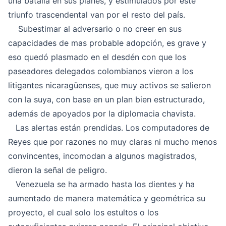
una batalla en sus planes, y estimulados por este
triunfo trascendental van por el resto del país.
Subestimar al adversario o no creer en sus
capacidades de mas probable adopción, es grave y
eso quedó plasmado en el desdén con que los
paseadores delegados colombianos vieron a los
litigantes nicaragüenses, que muy activos se salieron
con la suya, con base en un plan bien estructurado,
además de apoyados por la diplomacia chavista.
Las alertas están prendidas.
Los computadores de
Reyes
que por razones no muy claras ni mucho menos
convincentes, incomodan a algunos magistrados,
dieron la señal de peligro.
Venezuela se ha armado hasta los dientes y ha
aumentado de manera matemática y geométrica su
proyecto, el cual solo los estultos o los