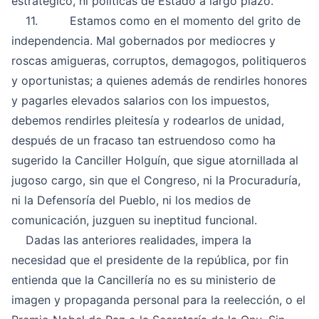
estratégico, ni políticas de Estado a largo plazo.
11. Estamos como en el momento del grito de
independencia. Mal gobernados por mediocres y
roscas amigueras, corruptos, demagogos, politiqueros
y oportunistas; a quienes además de rendirles honores
y pagarles elevados salarios con los impuestos,
debemos rendirles pleitesía y rodearlos de unidad,
después de un fracaso tan estruendoso como ha
sugerido la Canciller Holguín, que sigue atornillada al
jugoso cargo, sin que el Congreso, ni la Procuraduría,
ni la Defensoría del Pueblo, ni los medios de
comunicación, juzguen su ineptitud funcional.
Dadas las anteriores realidades, impera la
necesidad que el presidente de la república, por fin
entienda que la Cancillería no es su ministerio de
imagen y propaganda personal para la reelección, o el