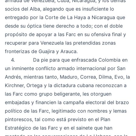
armada de Venezuela, Cuba, Nicaragua, y los demás
socios del Alba, alegando que es insuficiente lo
entregado por la Corte de La Haya a Nicaragua que
desde su óptica tiene derecho a todo; con el doble
propósito de apoyar a las Farc en su ofensiva final y
recuperar para Venezuela las pretendidas zonas
fronterizas de Guajira y Arauca.
4. Da pie para que enfrascada Colombia en
un inminente conflicto armado internacional por San
Andrés, mientras tanto, Maduro, Correa, Dilma, Evo, la
Kirchner, Ortega y la dictadura cubana reconozcan a
las Farc como grupo beligerante, les otorguen
embajadas y financien la campaña electoral del brazo
político de las Farc, legitimado con nombres y lemas
pintorescos, tal como está previsto en el
Plan
Estratégico de las Farc
y en el sainete que han