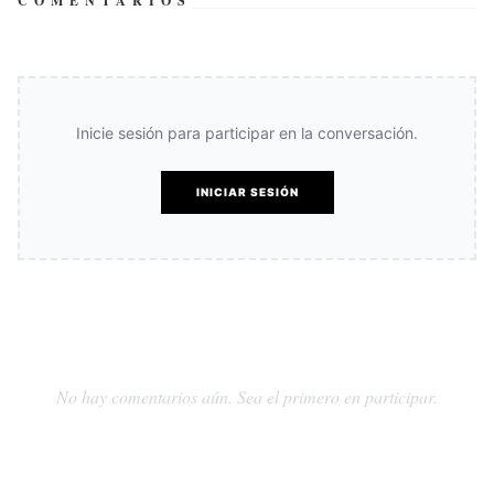
COMENTARIOS
Inicie sesión para participar en la conversación.
INICIAR SESIÓN
No hay comentarios aún. Sea el primero en participar.