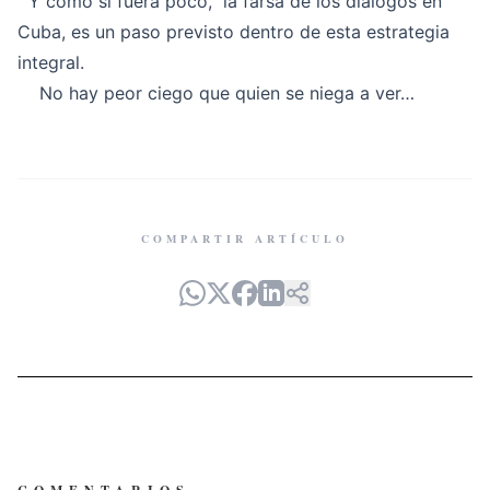
Y como si fuera poco, la farsa de los diálogos en
Cuba, es un paso previsto dentro de esta estrategia
integral.
No hay peor ciego que quien se niega a ver…
COMPARTIR ARTÍCULO