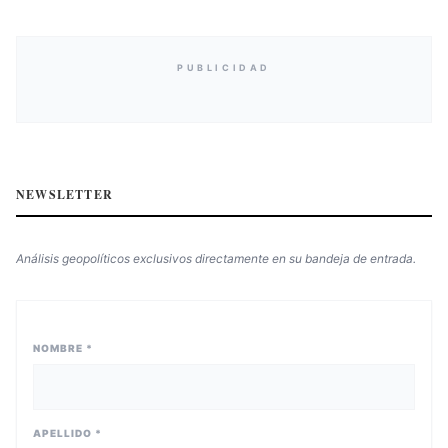
PUBLICIDAD
NEWSLETTER
Análisis geopolíticos exclusivos directamente en su bandeja de entrada.
NOMBRE *
APELLIDO *