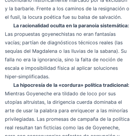
colombiano históricamente marcado por la exclusión
y la barbarie. Frente a los caminos de la resignación o
el fusil, la locura poética fue su balsa de salvación.
La racionalidad oculta en la paranoia sistemática:
Las propuestas goyenechistas no eran fantasías
vacías; partían de diagnósticos técnicos reales (las
sequías del Magdalena o las lluvias de la sabana). Su
falla no era la ignorancia, sino la falta de noción de
escala e imposibilidad física al aplicar soluciones
hiper-simplificadas.
La hipocresía de la «cordura» política tradicional:
Mientras Goyeneche era tildado de loco por sus
utopías altruistas, la dirigencia cuerda dominaba el
arte de usar la palabra para enriquecer a las minorías
privilegiadas. Las promesas de campaña de la política
real resultan tan ficticias como las de Goyeneche,