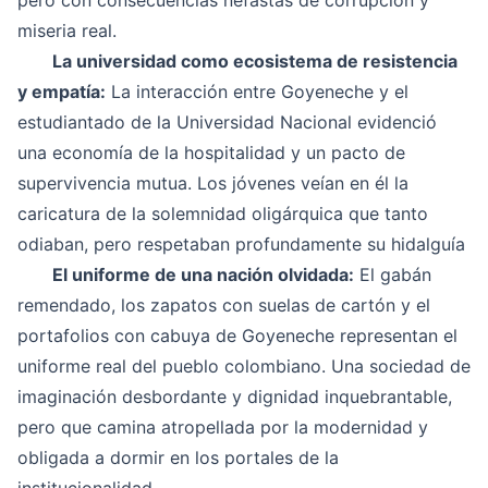
pero con consecuencias nefastas de corrupción y
miseria real.
La universidad como ecosistema de resistencia
y empatía:
La interacción entre Goyeneche y el
estudiantado de la Universidad Nacional evidenció
una economía de la hospitalidad y un pacto de
supervivencia mutua. Los jóvenes veían en él la
caricatura de la solemnidad oligárquica que tanto
odiaban, pero respetaban profundamente su hidalguía
El uniforme de una nación olvidada:
El gabán
remendado, los zapatos con suelas de cartón y el
portafolios con cabuya de Goyeneche representan el
uniforme real del pueblo colombiano. Una sociedad de
imaginación desbordante y dignidad inquebrantable,
pero que camina atropellada por la modernidad y
obligada a dormir en los portales de la