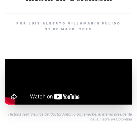
POR LUIS ALBERTO VILLAMARIN PULIDO
31 DE MAYO, 2026
Historia real: Delirios del doctor Antonio Goyeneche, el eterno presidente
de la niebla en Colombia