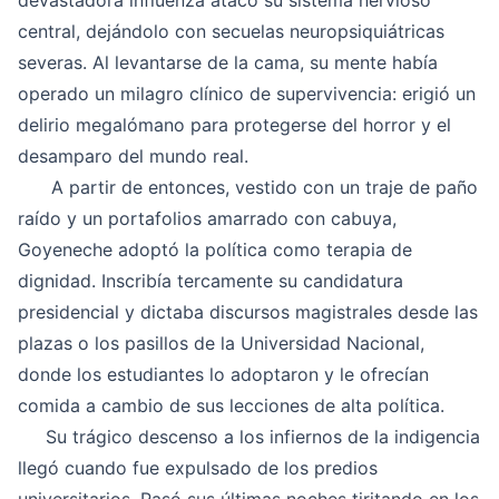
devastadora influenza atacó su sistema nervioso
central, dejándolo con secuelas neuropsiquiátricas
severas. Al levantarse de la cama, su mente había
operado un milagro clínico de supervivencia: erigió un
delirio megalómano para protegerse del horror y el
desamparo del mundo real.
A partir de entonces, vestido con un traje de paño
raído y un portafolios amarrado con cabuya,
Goyeneche adoptó la política como terapia de
dignidad. Inscribía tercamente su candidatura
presidencial y dictaba discursos magistrales desde las
plazas o los pasillos de la Universidad Nacional,
donde los estudiantes lo adoptaron y le ofrecían
comida a cambio de sus lecciones de alta política.
Su trágico descenso a los infiernos de la indigencia
llegó cuando fue expulsado de los predios