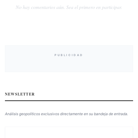
No hay comentarios aún. Sea el primero en participar.
PUBLICIDAD
NEWSLETTER
Análisis geopolíticos exclusivos directamente en su bandeja de entrada.