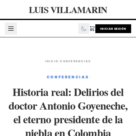
LUIS VILLAMARIN
INICIAR SESIÓN
INICIO
/
CONFERENCIAS
CONFERENCIAS
Historia real: Delirios del
doctor Antonio Goyeneche,
el eterno presidente de la
niebla en Colombia