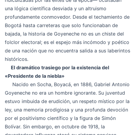
ridiculizadas por las élites de la época— ocultaban
una lógica científica desviada y un altruismo
profundamente conmovedor. Desde el techamiento de
Bogotá hasta carreteras que solo funcionaban de
bajada, la historia de Goyeneche no es un chiste del
folclor electoral; es el espejo más incómodo y poético
de una nación que no encuentra salida a sus laberintos
históricos.
El dramático trasiego por la existencia del
«Presidente de la niebla»
Nacido en Socha, Boyacá, en 1886, Gabriel Antonio
Goyeneche no era un hombre ignorante. Su juventud
estuvo imbuida de erudición, un respeto místico por la
ley, una memoria prodigiosa y una profunda devoción
por el positivismo científico y la figura de Simón
Bolívar. Sin embargo, en octubre de 1918, la