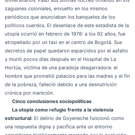
universitarios. Pasó sus últimas noches tiritando en los
zaguanes coloniales, envuelto en los mismos
periódicos que anunciaban los banquetes de los
políticos cuerdos. El desenlace de este estadista de la
utopía ocurrió en febrero de 1978: a los 92 años, fue
atropellado por un taxi en el centro de Bogotá. Sus
decretos de papel quedaron esparcidos por el asfalto
y murió pocos días después en el Hospital de La
Hortúa, víctima de una paradoja desgarradora: el
hombre que prometió palacios para las madres y el fin
de la pobreza, falleció debido a una desnutrición
crónica por inanición.
Cinco conclusiones sociopolíticas
La utopía como refugio frente a la violencia
estructural:
El delirio de Goyeneche funcionó como
una respuesta digna y pacífica ante un entorno