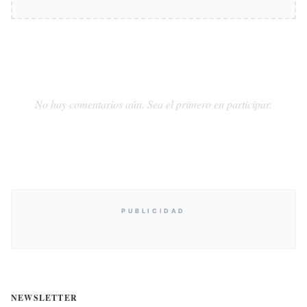
No hay comentarios aún. Sea el primero en participar.
PUBLICIDAD
NEWSLETTER