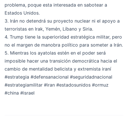
problema, poque esta interesada en sabotear a
Estados Unidos.
3. Irán no detendrá su proyecto nuclear ni el apoyo a
terroristas en Irak, Yemén, Líbano y Siria.
4. Trump tiene la superioridad estratégica militar, pero
no el margen de manobra político para someter a Irán.
5. Mientras los ayatolas estén en el poder será
imposible hacer una transición democrática hacia el
cambio de mentalidad belicista y extremista iraní
#estrategia
#defensanacional
#seguridadnacional
#estrategiamilitar
#iran
#estadosunidos
#ormuz
#china
#israel