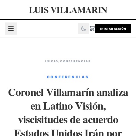
LUIS VILLAMARIN
INICIAR SESIÓN
INICIO
/
CONFERENCIAS
CONFERENCIAS
Coronel Villamarín analiza
en Latino Visión,
viscisitudes de acuerdo
Estados Unidos Irán por