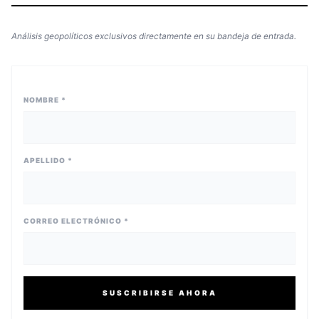
Análisis geopolíticos exclusivos directamente en su bandeja de entrada.
NOMBRE *
APELLIDO *
CORREO ELECTRÓNICO *
SUSCRIBIRSE AHORA