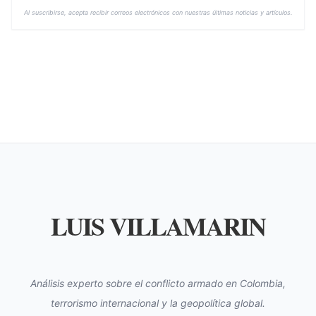
Al suscribirse, acepta recibir correos electrónicos con nuestras últimas noticias y artículos.
LUIS VILLAMARIN
Análisis experto sobre el conflicto armado en Colombia,
terrorismo internacional y la geopolítica global.