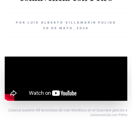
POR LUIS ALBERTO VILLAMARIN PULIDO
30 DE MAYO, 2026
Calarcá asesinó 48 terroristas de Iván Mordisco en el Guaviare gracias a
connivencia con Petro