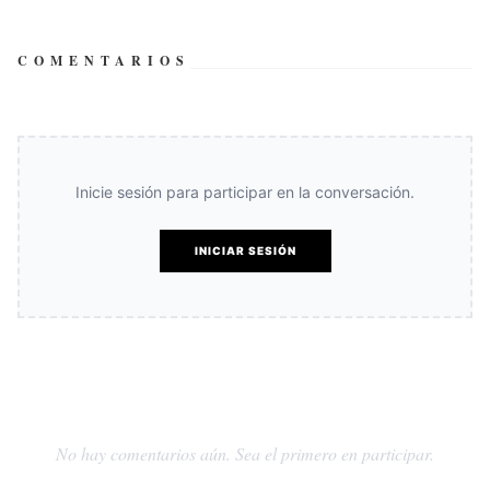
COMENTARIOS
Inicie sesión para participar en la conversación.
INICIAR SESIÓN
No hay comentarios aún. Sea el primero en participar.