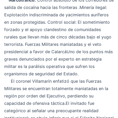
Narcotráfico:
Control absoluto de los corredores de
salida de cocaína hacia las fronteras .Minería ilegal:
Explotación indiscriminada de yacimientos auríferos
en zonas protegidas. Control social: El sometimiento
forzado y el apoyo clandestino de comunidades
rurales que llevan más de cinco décadas bajo el yugo
terrorista. Fuerzas Militares maniatadas y el veto
presidencial a favor de CalarcáUno de los puntos más
graves denunciados por el experto en estrategia
militar es la parálisis operativa que sufren los
organismos de seguridad del Estado.
El coronel Villamarín enfatizó que las Fuerzas
Militares se encuentran totalmente maniatadas en la
región por orden del Ejecutivo, perdiendo su
capacidad de ofensiva táctica.El invitado fue
categórico al señalar una preocupante realidad