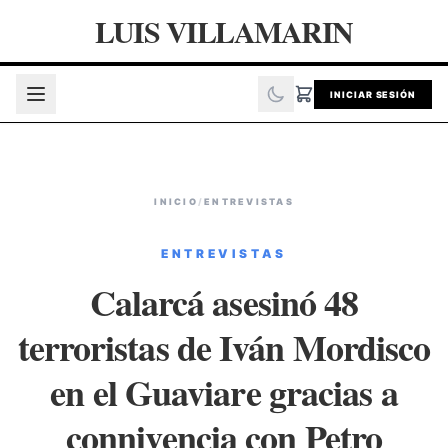
LUIS VILLAMARIN
INICIAR SESIÓN
INICIO
/
ENTREVISTAS
ENTREVISTAS
Calarcá asesinó 48
terroristas de Iván Mordisco
en el Guaviare gracias a
connivencia con Petro