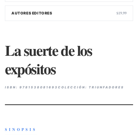
$19.99
AUTORES EDITORES
La suerte de los
expósitos
ISBN: 9781538081693
COLECCIÓN: TRIUNFADORES
SINOPSIS