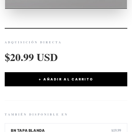
ADQUISICIÓN DIRECTA
$20.99 USD
+ AÑADIR AL CARRITO
TAMBIÉN DISPONIBLE EN
$19.99
BN TAPA BLANDA