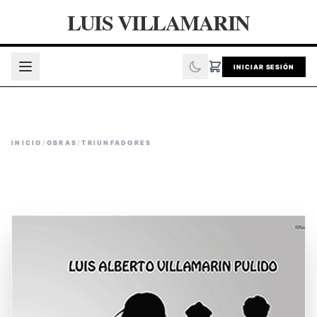
LUIS VILLAMARIN
INICIAR SESIÓN
INICIO
/
OBRAS
/
TRIUNFADORES