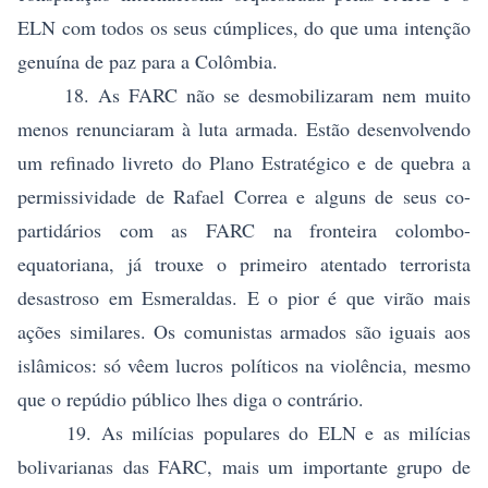
ELN com todos os seus cúmplices, do que uma intenção
genuína de paz para a Colômbia.
18. As FARC não se desmobilizaram nem muito
menos renunciaram à luta armada. Estão desenvolvendo
um refinado livreto do Plano Estratégico e de quebra a
permissividade de Rafael Correa e alguns de seus co-
partidários com as FARC na fronteira colombo-
equatoriana, já trouxe o primeiro atentado terrorista
desastroso em Esmeraldas. E o pior é que virão mais
ações similares. Os comunistas armados são iguais aos
islâmicos: só vêem lucros políticos na violência, mesmo
que o repúdio público lhes diga o contrário.
19. As milícias populares do ELN e as milícias
bolivarianas das FARC, mais um importante grupo de