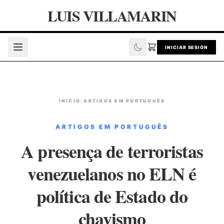
LUIS VILLAMARIN
INICIAR SESIÓN
INICIO
/
ARTIGOS EM PORTUGUÊS
ARTIGOS EM PORTUGUÊS
A presença de terroristas
venezuelanos no ELN é
política de Estado do
chavismo