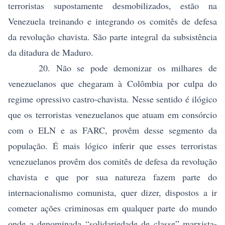
terroristas supostamente desmobilizados, estão na
Venezuela treinando e integrando os comitês de defesa
da revolução chavista. São parte integral da subsistência
da ditadura de Maduro.
20. Não se pode demonizar os milhares de
venezuelanos que chegaram à Colômbia por culpa do
regime opressivo castro-chavista. Nesse sentido é ilógico
que os terroristas venezuelanos que atuam em consórcio
com o ELN e as FARC, provêm desse segmento da
população. É mais lógico inferir que esses terroristas
venezuelanos provêm dos comitês de defesa da revolução
chavista e que por sua natureza fazem parte do
internacionalismo comunista, quer dizer, dispostos a ir
cometer ações criminosas em qualquer parte do mundo
onde a denominada “solidariedade de classe” marxista-