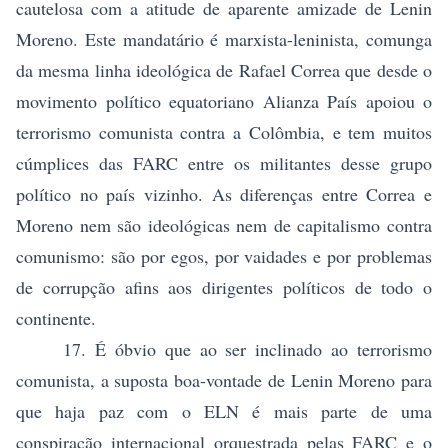
cautelosa com a atitude de aparente amizade de Lenin
Moreno. Este mandatário é marxista-leninista, comunga
da mesma linha ideológica de Rafael Correa que desde o
movimento político equatoriano Alianza País apoiou o
terrorismo comunista contra a Colômbia, e tem muitos
cúmplices das FARC entre os militantes desse grupo
político no país vizinho. As diferenças entre Correa e
Moreno nem são ideológicas nem de capitalismo contra
comunismo: são por egos, por vaidades e por problemas
de corrupção afins aos dirigentes políticos de todo o
continente.
17. É óbvio que ao ser inclinado ao terrorismo
comunista, a suposta boa-vontade de Lenin Moreno para
que haja paz com o ELN é mais parte de uma
conspiração internacional orquestrada pelas FARC e o