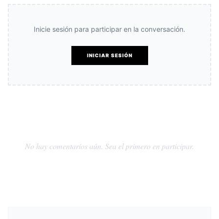
Inicie sesión para participar en la conversación.
INICIAR SESIÓN
No hay comentarios aún. Sea el primero en participar.