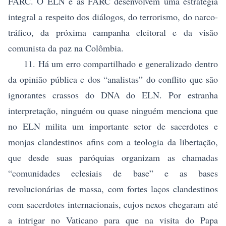
FARC. O ELN e as FARC desenvolvem uma estratégia
integral a respeito dos diálogos, do terrorismo, do narco-
tráfico, da próxima campanha eleitoral e da visão
comunista da paz na Colômbia.
11. Há um erro compartilhado e generalizado dentro
da opinião pública e dos “analistas” do conflito que são
ignorantes crassos do DNA do ELN. Por estranha
interpretação, ninguém ou quase ninguém menciona que
no ELN milita um importante setor de sacerdotes e
monjas clandestinos afins com a teologia da libertação,
que desde suas paróquias organizam as chamadas
“comunidades eclesiais de base” e as bases
revolucionárias de massa, com fortes laços clandestinos
com sacerdotes internacionais, cujos nexos chegaram até
a intrigar no Vaticano para que na visita do Papa