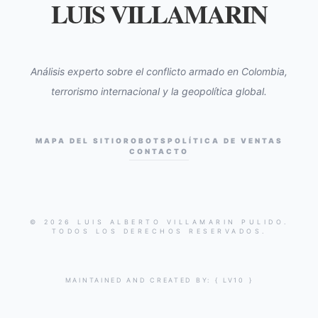
LUIS VILLAMARIN
Análisis experto sobre el conflicto armado en Colombia,
terrorismo internacional y la geopolítica global.
MAPA DEL SITIO
ROBOTS
POLÍTICA DE VENTAS
CONTACTO
© 2026 LUIS ALBERTO VILLAMARIN PULIDO.
TODOS LOS DERECHOS RESERVADOS.
MAINTAINED AND CREATED BY:
{ LV10 }