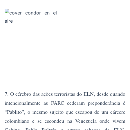
7. O cérebro das ações terroristas do ELN, desde quando
intencionalmente as FARC cederam preponderância é
“Pablito”, o mesmo sujeito que escapou de um cárcere
colombiano e se escondeu na Venezuela onde vivem
Gabino, Pablo Beltrán e outros cabeças do ELN,