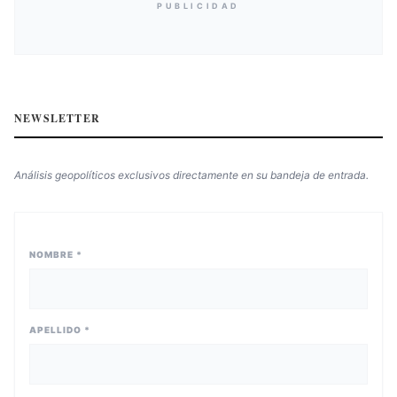
PUBLICIDAD
NEWSLETTER
Análisis geopolíticos exclusivos directamente en su bandeja de entrada.
NOMBRE *
APELLIDO *