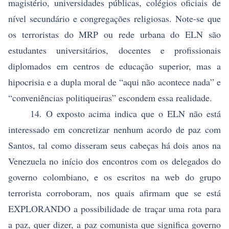
magistério, universidades públicas, colégios oficiais de
nível secundário e congregações religiosas. Note-se que
os terroristas do MRP ou rede urbana do ELN são
estudantes universitários, docentes e profissionais
diplomados em centros de educação superior, mas a
hipocrisia e a dupla moral de “aqui não acontece nada” e
“conveniências politiqueiras” escondem essa realidade.
14. O exposto acima indica que o ELN não está
interessado em concretizar nenhum acordo de paz com
Santos, tal como disseram seus cabeças há dois anos na
Venezuela no início dos encontros com os delegados do
governo colombiano, e os escritos na web do grupo
terrorista corroboram, nos quais afirmam que se está
EXPLORANDO a possibilidade de traçar uma rota para
a paz, quer dizer, a paz comunista que significa governo