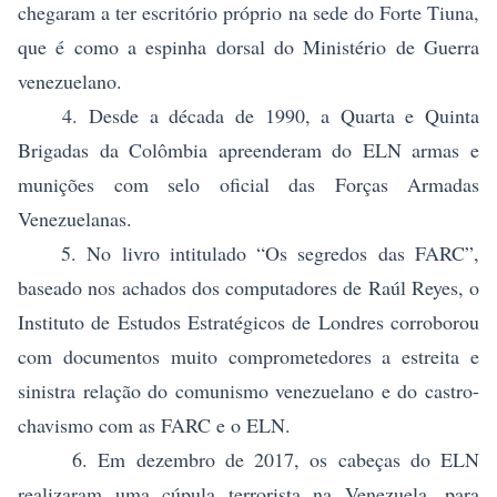
chegaram a ter escritório próprio na sede do Forte Tiuna,
que é como a espinha dorsal do Ministério de Guerra
venezuelano.
4. Desde a década de 1990, a Quarta e Quinta
Brigadas da Colômbia apreenderam do ELN armas e
munições com selo oficial das Forças Armadas
Venezuelanas.
5. No livro intitulado “Os segredos das FARC”,
baseado nos achados dos computadores de Raúl Reyes, o
Instituto de Estudos Estratégicos de Londres corroborou
com documentos muito comprometedores a estreita e
sinistra relação do comunismo venezuelano e do castro-
chavismo com as FARC e o ELN.
6. Em dezembro de 2017, os cabeças do ELN
realizaram uma cúpula terrorista na Venezuela, para