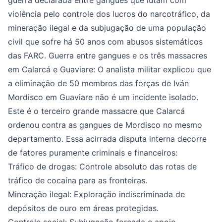
guerra declarada entre gangues que lutam com
violência pelo controle dos lucros do narcotráfico, da
mineração ilegal e da subjugação de uma população
civil que sofre há 50 anos com abusos sistemáticos
das FARC. Guerra entre gangues e os três massacres
em Calarcá e Guaviare: O analista militar explicou que
a eliminação de 50 membros das forças de Iván
Mordisco em Guaviare não é um incidente isolado.
Este é o terceiro grande massacre que Calarcá
ordenou contra as gangues de Mordisco no mesmo
departamento. Essa acirrada disputa interna decorre
de fatores puramente criminais e financeiros:
Tráfico de drogas: Controle absoluto das rotas de
tráfico de cocaína para as fronteiras.
Mineração ilegal: Exploração indiscriminada de
depósitos de ouro em áreas protegidas.