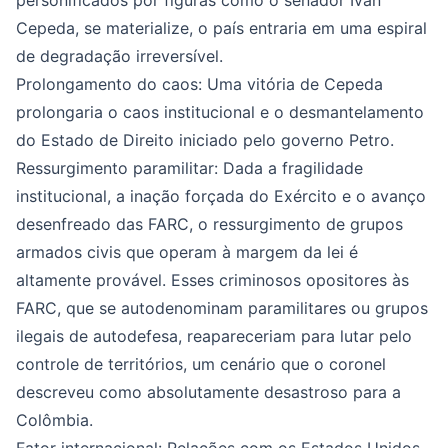
personificados por figuras como o senador Iván
Cepeda, se materialize, o país entraria em uma espiral
de degradação irreversível.
Prolongamento do caos: Uma vitória de Cepeda
prolongaria o caos institucional e o desmantelamento
do Estado de Direito iniciado pelo governo Petro.
Ressurgimento paramilitar: Dada a fragilidade
institucional, a inação forçada do Exército e o avanço
desenfreado das FARC, o ressurgimento de grupos
armados civis que operam à margem da lei é
altamente provável. Esses criminosos opositores às
FARC, que se autodenominam paramilitares ou grupos
ilegais de autodefesa, reapareceriam para lutar pelo
controle de territórios, um cenário que o coronel
descreveu como absolutamente desastroso para a
Colômbia.