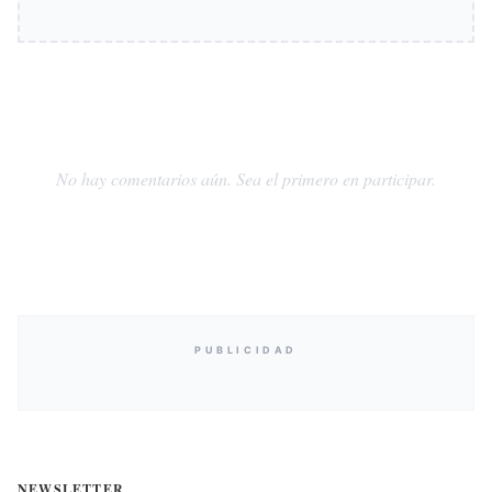
No hay comentarios aún. Sea el primero en participar.
PUBLICIDAD
NEWSLETTER