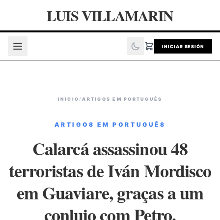
LUIS VILLAMARIN
INICIAR SESIÓN
INICIO
/
ARTIGOS EM PORTUGUÊS
ARTIGOS EM PORTUGUÊS
Calarcá assassinou 48
terroristas de Iván Mordisco
em Guaviare, graças a um
conluio com Petro.