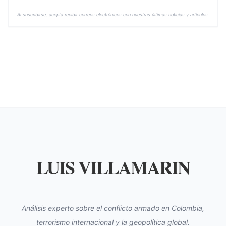
Al suscribirse, acepta recibir correos electrónicos con nuestras últimas noticias y artículos.
LUIS VILLAMARIN
Análisis experto sobre el conflicto armado en Colombia,
terrorismo internacional y la geopolítica global.