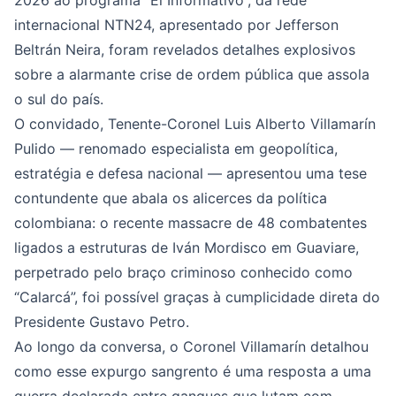
2026 ao programa “El Informativo”, da rede
internacional NTN24, apresentado por Jefferson
Beltrán Neira, foram revelados detalhes explosivos
sobre a alarmante crise de ordem pública que assola
o sul do país.
O convidado, Tenente-Coronel Luis Alberto Villamarín
Pulido — renomado especialista em geopolítica,
estratégia e defesa nacional — apresentou uma tese
contundente que abala os alicerces da política
colombiana: o recente massacre de 48 combatentes
ligados a estruturas de Iván Mordisco em Guaviare,
perpetrado pelo braço criminoso conhecido como
“Calarcá”, foi possível graças à cumplicidade direta do
Presidente Gustavo Petro.
Ao longo da conversa, o Coronel Villamarín detalhou
como esse expurgo sangrento é uma resposta a uma