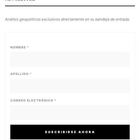
Análisis geopolíticos exclusivos directamente en su bandeja de entrada.
NOMBRE *
APELLIDO *
CORREO ELECTRÓNICO *
SUSCRIBIRSE AHORA