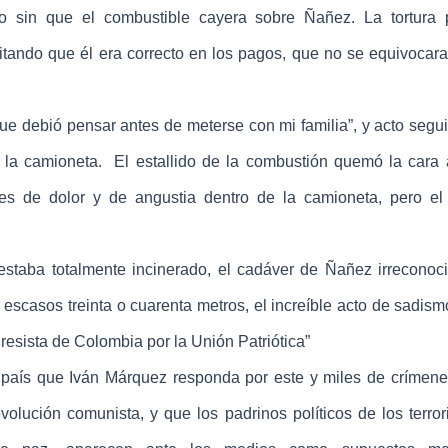
ro sin que el combustible cayera sobre Ñañez. La tortura
itando que él era correcto en los pagos, que no se equivocara
 debió pensar antes de meterse con mi familia”, y acto segui
de la camioneta. El estallido de la combustión quemó la cara
nes de dolor y de angustia dentro de la camioneta, pero el
aba totalmente incinerado, el cadáver de Ñañez irreconoci
e escasos treinta o cuarenta metros, el increíble acto de sadi
esista de Colombia por la Unión Patriótica”
país que Iván Márquez responda por este y miles de crímen
lución comunista, y que los padrinos políticos de los terror