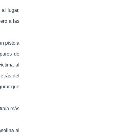
al lugar,
ero a las
n pistola
pares de
íctima al
etrás del
gurar que
 traía más
solina al