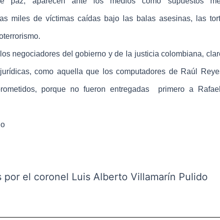
e paz, aparecen ante los medios como supuestos me
as miles de víctimas caídas bajo las balas asesinas, las tort
oterrorismo.
s negociadores del gobierno y de la justicia colombiana, clar
 jurídicas, como aquella que los computadores de Raúl Rey
mprometidos, porque no fueron entregadas primero a Rafae
do
s por el coronel Luis Alberto Villamarín Pulido