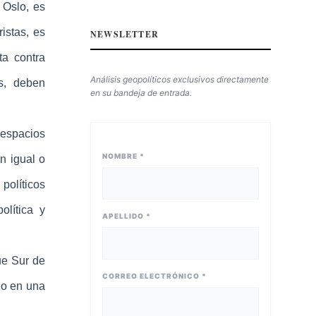
 Oslo, es
istas, es
NEWSLETTER
ta contra
Análisis geopolíticos exclusivos directamente
s, deben
en su bandeja de entrada.
espacios
NOMBRE *
n igual o
políticos
olítica y
APELLIDO *
ue Sur de
CORREO ELECTRÓNICO *
do en una