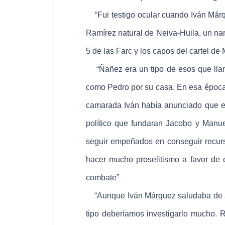
“Fui testigo ocular cuando Iván Márqu
Ramírez natural de Neiva-Huila, un narc
5 de las Farc y los capos del cartel de 
“Ñañez era un tipo de esos que llama
como Pedro por su casa. En esa época 
camarada Iván había anunciado que el
político que fundaran Jacobo y Manue
seguir empeñados en conseguir recur
hacer mucho proselitismo a favor de 
combate”
“Aunque Iván Márquez saludaba de abr
tipo deberíamos investigarlo mucho.