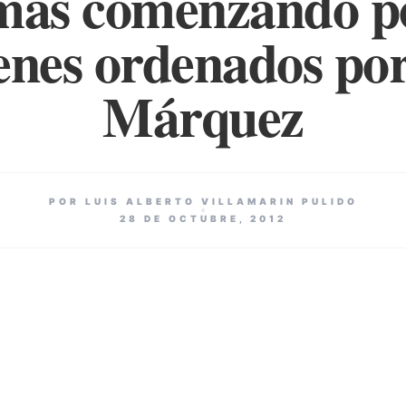
imas comenzando po
enes ordenados por
Márquez
POR LUIS ALBERTO VILLAMARIN PULIDO
28 DE OCTUBRE, 2012