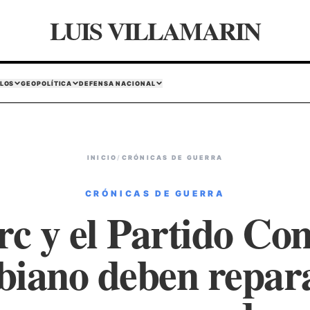
LUIS VILLAMARIN
LOS
GEOPOLÍTICA
DEFENSA NACIONAL
INICIO
/
CRÓNICAS DE GUERRA
CRÓNICAS DE GUERRA
rc y el Partido Co
iano deben repara