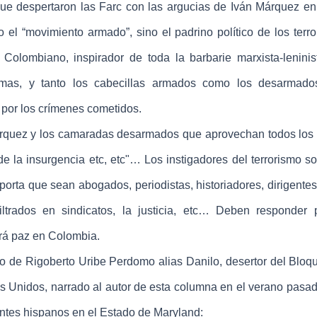
 despertaron las Farc con las argucias de Iván Márquez en
 el “movimiento armado”, sino el padrino político de los terror
Colombiano, inspirador de toda la barbarie marxista-leninis
imas, y tanto los cabecillas armados como los desarmado
s por los crímenes cometidos.
uez y los camaradas desarmados que aprovechan todos los 
de la insurgencia etc, etc"… Los instigadores del terrorismo so
rta que sean abogados, periodistas, historiadores, dirigentes 
ltrados en sindicatos, la justicia, etc… Deben responder p
rá paz en Colombia.
o de Rigoberto Uribe Perdomo alias Danilo, desertor del Bloq
dos Unidos, narrado al autor de esta columna en el verano pasa
antes hispanos en el Estado de Maryland: