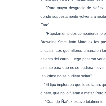
“Para mayor desgracia de Ñañez, Ivá
donde supuestamente volvería a recib
Farc”
“Rápidamente dos compañeros lo encaño
Browning 9mm. Iván Márquez les pa
alicates. Los guerrilleros amarraron 
asiento del carro. Luego pasaron vario
asiento para que no se pudiera mover. 
la víctima no se pudiera soltar”
“El tipo imploraba que lo soltaran, que
dinero, que no lo fueran a matar. Pero 
“Cuando Ñañez estuvo totalmente inm