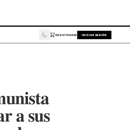
REGISTRARSE
INICIAR SESIÓN
munista
r a sus