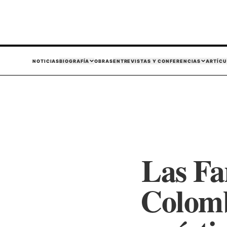
NOTICIAS
BIOGRAFÍA
OBRAS
ENTREVISTAS Y CONFERENCIAS
ARTÍCU
Las Fa
Colomb