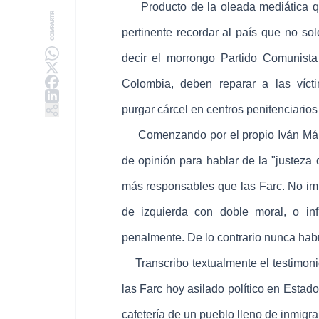
Producto de la oleada mediática que
COMPARTIR
pertinente recordar al país que no solo
decir el morrongo Partido Comunista 
Colombia, deben reparar a las víct
purgar cárcel en centros penitenciario
Comenzando por el propio Iván Márq
de opinión para hablar de la "justeza 
más responsables que las Farc. No impo
de izquierda con doble moral, o infi
penalmente. De lo contrario nunca hab
Transcribo textualmente el testimoni
las Farc hoy asilado político en Esta
cafetería de un pueblo lleno de inmigr