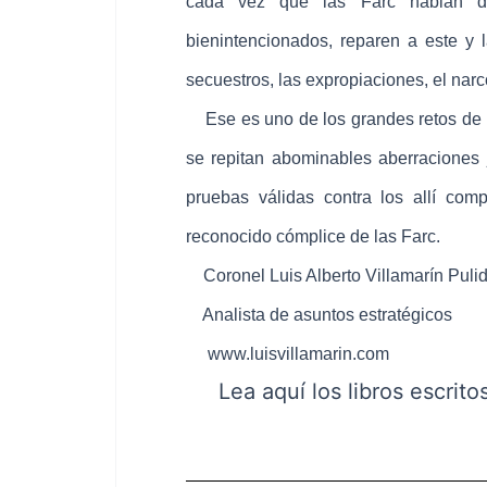
cada vez que las Farc hablan d
bienintencionados, reparen a este y l
secuestros, las expropiaciones, el narc
Ese es uno de los grandes retos de lo
se repitan abominables aberraciones
pruebas válidas contra los allí co
reconocido cómplice de las Farc.
Coronel Luis Alberto Villamarín Puli
Analista de asuntos estratégicos
www.luisvillamarin.com
Lea
aquí
los libros escrito