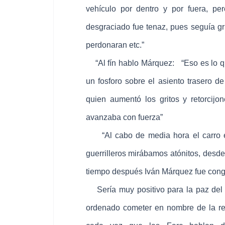
vehículo por dentro y por fuera, pe
desgraciado fue tenaz, pues seguía gr
perdonaran etc.”
“Al fín hablo Márquez: “Eso es lo que
un fosforo sobre el asiento trasero 
quien aumentó los gritos y retorcijo
avanzaba con fuerza”
“Al cabo de media hora el carro est
guerrilleros mirábamos atónitos, desd
tiempo después Iván Márquez fue congr
Sería muy positivo para la paz del 
ordenado cometer en nombre de la revo