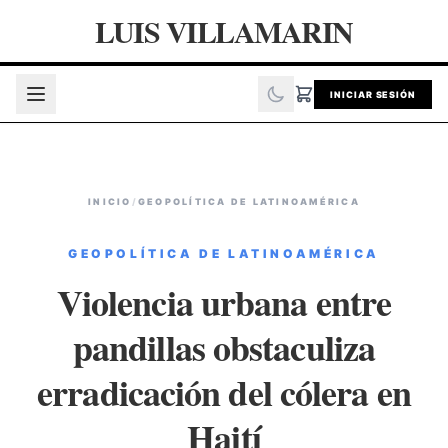
LUIS VILLAMARIN
INICIAR SESIÓN
INICIO
/
GEOPOLÍTICA DE LATINOAMÉRICA
GEOPOLÍTICA DE LATINOAMÉRICA
Violencia urbana entre
pandillas obstaculiza
erradicación del cólera en
Haití