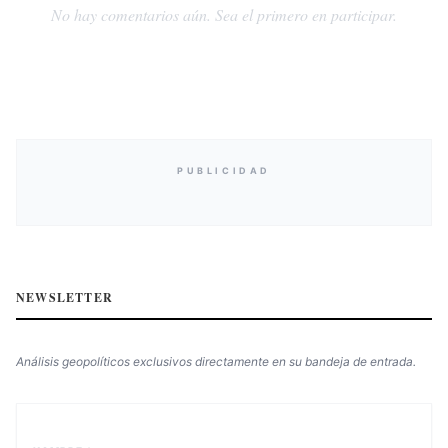
No hay comentarios aún. Sea el primero en participar.
PUBLICIDAD
NEWSLETTER
Análisis geopolíticos exclusivos directamente en su bandeja de entrada.