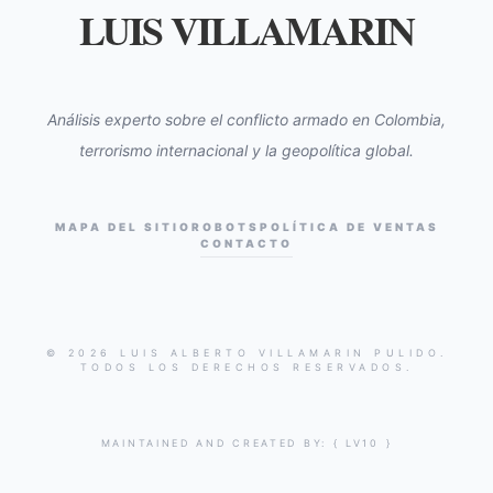
LUIS VILLAMARIN
Análisis experto sobre el conflicto armado en Colombia,
terrorismo internacional y la geopolítica global.
MAPA DEL SITIO
ROBOTS
POLÍTICA DE VENTAS
CONTACTO
© 2026 LUIS ALBERTO VILLAMARIN PULIDO.
TODOS LOS DERECHOS RESERVADOS.
MAINTAINED AND CREATED BY:
{ LV10 }