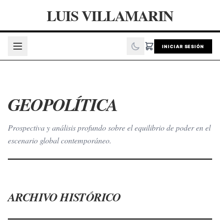
LUIS VILLAMARIN
INICIAR SESIÓN
GEOPOLÍTICA
Prospectiva y análisis profundo sobre el equilibrio de poder en el
escenario global contemporáneo.
ARCHIVO HISTÓRICO